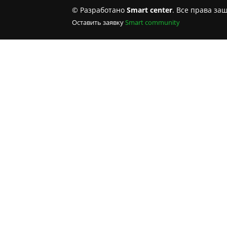
© Разработано
Smart center
. Все права з
Оставить заявку
Smart community