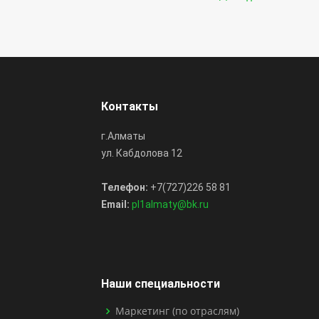
Контакты
г.Алматы
ул. Кабдолова 12
Телефон:
+7(727)226 58 81
Email:
pl1almaty@bk.ru
Наши специальности
Маркетинг (по отраслям)