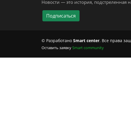
Новости — это история, подстреленная на
© Разработано
Smart center
. Все права з
Оставить заявку
Smart community