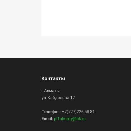
Контакты
г.Алматы
ул. Кабдолова 12
Телефон:
+7(727)226 58 81
Email:
pl1almaty@bk.ru