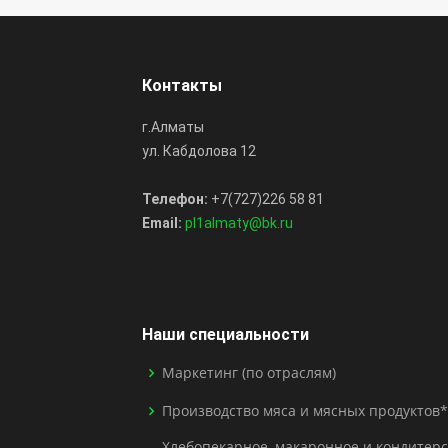
Контакты
г.Алматы
ул. Кабдолова 12
Телефон:
+7(727)226 58 81
Email:
pl1almaty@bk.ru
Наши специальности
Маркетинг (по отраслям)
Производство мяса и мясных продуктов*
Хлебопекарное, макаронное и кондитерс