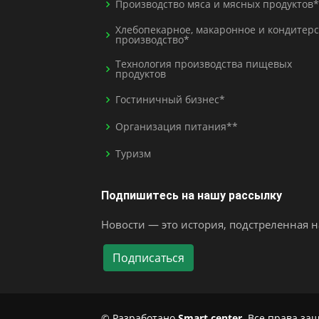
Производство мяса и мясных продуктов*
Хлебопекарное, макаронное и кондитерс
производство*
Технология производства пищевых
продуктов
Гостиничный бизнес*
Организация питания**
Туризм
Подпишитесь на нашу рассылку
Новости — это история, подстреленная на
© Разработано
Smart center
. Все права з