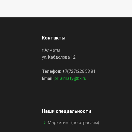
Контакты
г.Алматы
ул. Кабдолова 12
Телефон:
+7(727)226 58 81
Email:
pl1almaty@bk.ru
Наши специальности
Маркетинг (по отраслям)