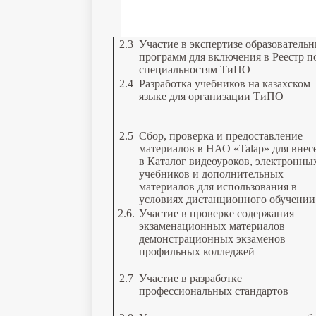
2.3
Участие в экспертизе образователь
программ для включения в Реестр п
специальностям ТиПО
2.4
Разработка учебников на казахском
языке для организации ТиПО
2.5
Сбор, проверка и предоставление
материалов в НАО «Talap» для внес
в Каталог видеоуроков, электронны
учебников и дополнительных
материалов для использования в
условиях дистанционного обучении
2.6.
Участие в проверке содержания
экзаменационных материалов
демонстрационных экзаменов
профильных колледжей
2.7
Участие в разработке
профессиональных стандартов